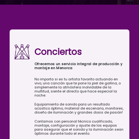
Conciertos
Ofrecemos un servicio integral de producción y
montaje en Menorca
No importa si es tu artista favorito actuando en
vivo, una canción que te pone la piel de gallina, o
simplemente la atmósfera inolvidable de la
multitud, siente el directo que hace especial la
noche.
Equipamiento de sonido para un resultado
acústico óptimo, material de escenario, monitores,
diseño de iluminación y grandes dosis de pasión!
Contamos con personal técnico cualificado,
montaje, configuración y ajuste de los equipos
para asegurar que el sonido y la iluminación sean
óptimos durante todo el evento.